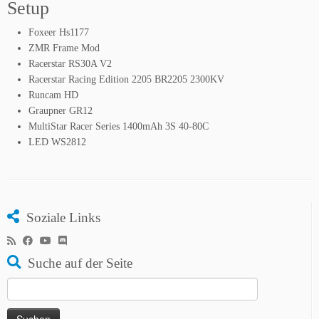
Setup
Foxeer Hs1177
ZMR Frame Mod
Racerstar RS30A V2
Racerstar Racing Edition 2205 BR2205 2300KV
Runcam HD
Graupner GR12
MultiStar Racer Series 1400mAh 3S 40-80C
LED WS2812
Soziale Links
Suche auf der Seite
Suchen
nach: