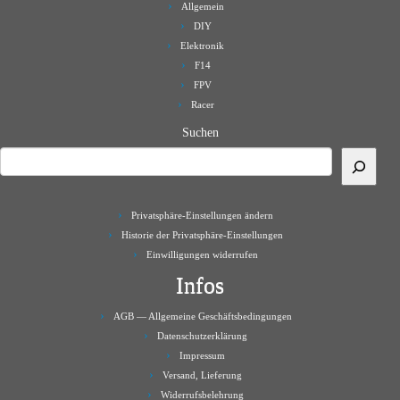
Allgemein
DIY
Elektronik
F14
FPV
Racer
Suchen
Privatsphäre-Einstellungen ändern
Historie der Privatsphäre-Einstellungen
Einwilligungen widerrufen
Infos
AGB — Allgemeine Geschäftsbedingungen
Datenschutzerklärung
Impressum
Versand, Lieferung
Widerrufsbelehrung