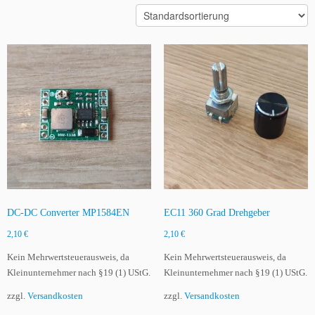
DC-DC Converter MP1584EN
EC11 360 Grad Drehgeber
2,10
€
2,10
€
Kein Mehrwertsteuerausweis, da
Kein Mehrwertsteuerausweis, da
Kleinunternehmer nach §19 (1) UStG.
Kleinunternehmer nach §19 (1) UStG.
zzgl.
Versandkosten
zzgl.
Versandkosten