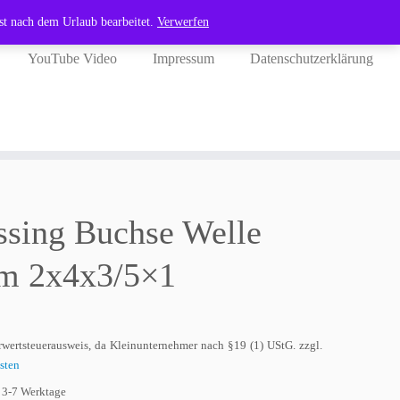
st nach dem Urlaub bearbeitet.
Verwerfen
YouTube Video
Impressum
Datenschutzerklärung
sing Buchse Welle
m 2x4x3/5×1
wertsteuerausweis, da Kleinunternehmer nach §19 (1) UStG.
zzgl.
sten
:
3-7 Werktage