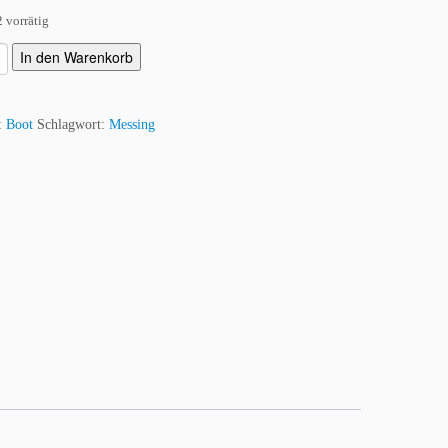
 vorrätig
In den Warenkorb
e:
Boot
Schlagwort:
Messing