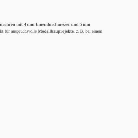
enrohren mit 4 mm Innendurchmesser und 5 mm
ekt für anspruchsvolle
Modellbauprojekte
, z. B. bei einem