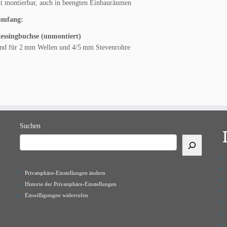
t montierbar, auch in beengten Einbauräumen
umfang:
essingbuchse (unmontiert)
end für 2 mm Wellen und 4/5 mm Stevenrohre
Suchen
Privatsphäre-Einstellungen ändern
Historie der Privatsphäre-Einstellungen
Einwilligungen widerrufen