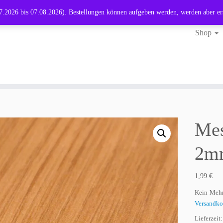
.2026 bis 07.08.2026). Bestellungen können aufgeben werden, werden aber er
Shop
Mes
2m
1,99
€
Kein Mehr
Versandko
Lieferzeit