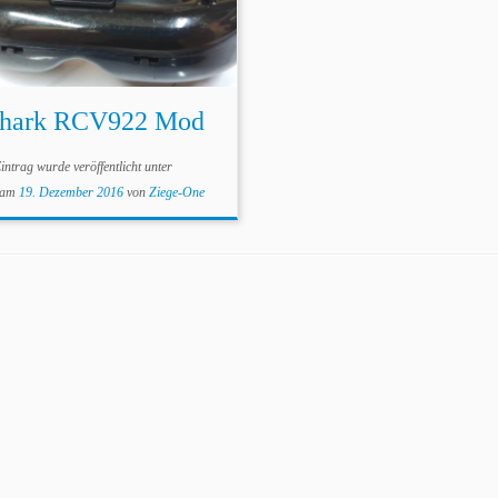
shark RCV922 Mod
intrag wurde veröffentlicht unter
am
19. Dezember 2016
von
Ziege-One