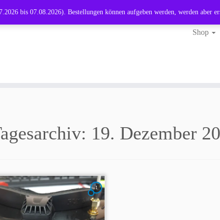
.2026 bis 07.08.2026). Bestellungen können aufgeben werden, werden aber er
Shop
agesarchiv:
19. Dezember 2
1