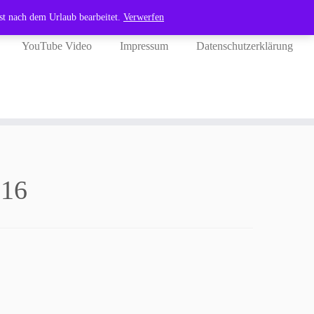
st nach dem Urlaub bearbeitet.
Verwerfen
YouTube Video
Impressum
Datenschutzerklärung
016