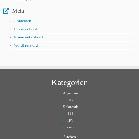
Produkte
Meta
Anmelden
Eintrags-Feed
Kommentar-Feed
WordPress.org
Kategorien
Allgemein
DIY
Elektronik
F14
FPV
Racer
Suchen