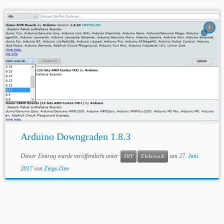
1
Arduino Downgraden 1.8.3
Dieser Eintrag wurde veröffentlicht unter
am
27. Juni
DIY
Elektronik
2017
von
Ziege-One