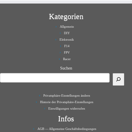
Kategorien
Allgemein
DIY
Elektronik
F14
FPV
Racer
Suchen
Privatsphäre-Einstellungen ändern
Historie der Privatsphäre-Einstellungen
Einwilligungen widerrufen
Infos
AGB — Allgemeine Geschäftsbedingungen