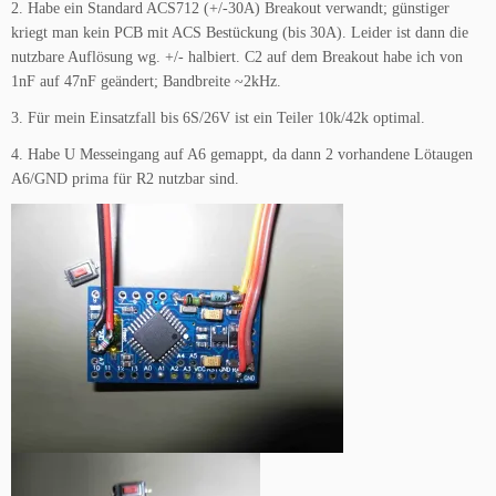
2. Habe ein Standard ACS712 (+/-30A) Breakout verwandt; günstiger
kriegt man kein PCB mit ACS Bestückung (bis 30A). Leider ist dann die
nutzbare Auflösung wg. +/- halbiert. C2 auf dem Breakout habe ich von
1nF auf 47nF geändert; Bandbreite ~2kHz.
3. Für mein Einsatzfall bis 6S/26V ist ein Teiler 10k/42k optimal.
4. Habe U Messeingang auf A6 gemappt, da dann 2 vorhandene Lötaugen
A6/GND prima für R2 nutzbar sind.