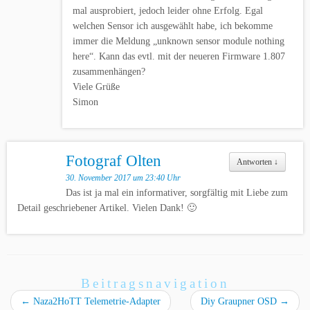
mal ausprobiert, jedoch leider ohne Erfolg. Egal
welchen Sensor ich ausgewählt habe, ich bekomme
immer die Meldung „unknown sensor module nothing
here“. Kann das evtl. mit der neueren Firmware 1.807
zusammenhängen?
Viele Grüße
Simon
Fotograf Olten
Antworten
↓
30. November 2017 um 23:40 Uhr
Das ist ja mal ein informativer, sorgfältig mit Liebe zum
Detail geschriebener Artikel. Vielen Dank! 🙂
Beitragsnavigation
←
Naza2HoTT Telemetrie-Adapter
Diy Graupner OSD
→