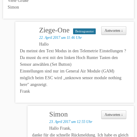
Viele Grüße
Simon
Ziege-One
Antworten
↓
Beitragsautor
22. April 2017 um 11:46 Uhr
Hallo
Du meinst den Text Modus in den Telemetrie Einstellungen ?
Da musst du erst mit den linken Hoch Runter Tasten den
Sensor anwählen.(Set Button)
Einstellungen sind nur im General Air Module (GAM)
möglich beim ESC wird „unknown sensor module nothing
here“ angezeigt.
Frank
Simon
Antworten
↓
23. April 2017 um 12:55 Uhr
Hallo Frank,
danke für die schnelle Rückmeldung. Ich habe es gleich