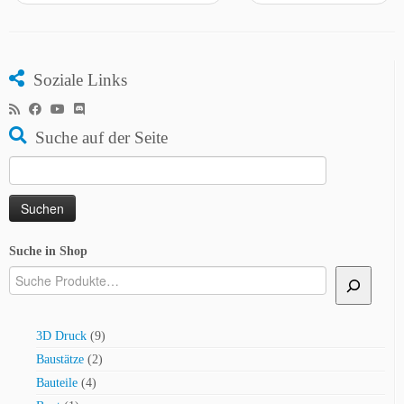
Soziale Links
Suche auf der Seite
Suchen
nach:
Suche in Shop
9
3D Druck
9
Produkte
2
Baustätze
2
Produkte
4
Bauteile
4