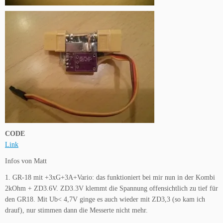
CODE
Link
Infos von Matt
1. GR-18 mit +3xG+3A+Vario: das funktioniert bei mir nun in der Kombi
2kOhm + ZD3.6V. ZD3.3V klemmt die Spannung offensichtlich zu tief für
den GR18. Mit Ub< 4,7V ginge es auch wieder mit ZD3,3 (so kam ich
drauf), nur stimmen dann die Messerte nicht mehr.