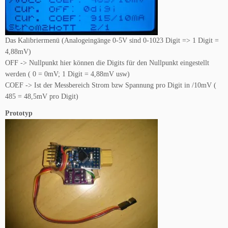
Das Kalibriermenü (Analogeingänge 0-5V sind 0-1023 Digit => 1 Digit =
4,88mV)
OFF -> Nullpunkt hier können die Digits für den Nullpunkt eingestellt
werden ( 0 = 0mV; 1 Digit = 4,88mV usw)
COEF -> Ist der Messbereich Strom bzw Spannung pro Digit in /10mV (
485 = 48,5mV pro Digit)
Prototyp